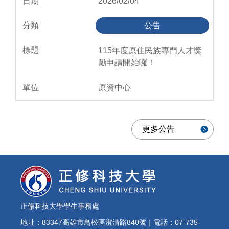
2026/02/04
公告
115年度原住民族專門人才獎
勵申請開始囉！
原資中心
更多公告
正修科技大學學生事務處
地址：83347高雄市鳥松區澄清路840號｜電話：07-735-