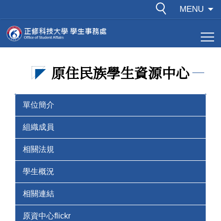
跳
MENU
到
主
要
內
原住民族學生資源中心
容
區
單位簡介
組織成員
相關法規
學生概況
相關連結
原資中心flickr